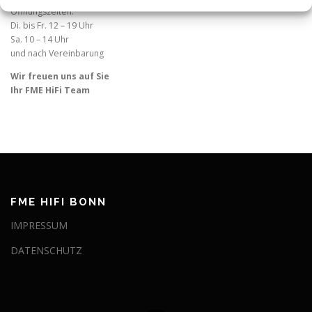
Öffnungszeiten:
Di. bis Fr. 12 – 19 Uhr
Sa. 10 – 14 Uhr
und nach Vereinbarung
Wir freuen uns auf Sie
Ihr FME HiFi Team
FME HIFI BONN
IMPRESSUM
DATENSCHUTZ