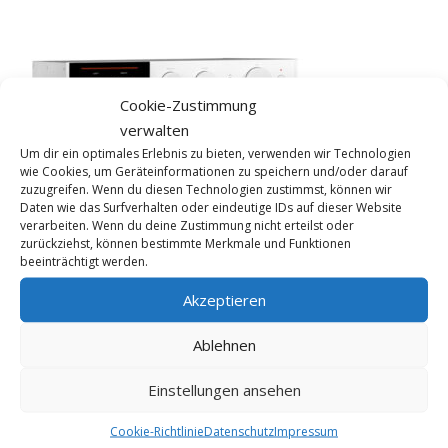
Cookie-Zustimmung
verwalten
Um dir ein optimales Erlebnis zu bieten, verwenden wir Technologien
wie Cookies, um Geräteinformationen zu speichern und/oder darauf
zuzugreifen. Wenn du diesen Technologien zustimmst, können wir
Daten wie das Surfverhalten oder eindeutige IDs auf dieser Website
verarbeiten. Wenn du deine Zustimmung nicht erteilst oder
zurückziehst, können bestimmte Merkmale und Funktionen
beeinträchtigt werden.
Akzeptieren
KONTAKT
Ablehnen
FME HiFi
Einstellungen ansehen
Tel 0228 / 22 44 77
info@fme-hifi.de
Cookie-Richtlinie
Datenschutz
Impressum