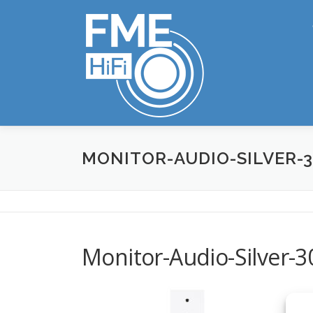
Zum
Inhalt
springen
MONITOR-AUDIO-SILVER-3
Monitor-Audio-Silver-3