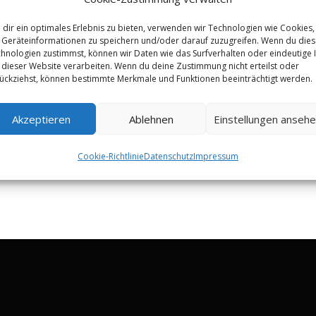
dir ein optimales Erlebnis zu bieten, verwenden wir Technologien wie Cookies,
Geräteinformationen zu speichern und/oder darauf zuzugreifen. Wenn du die
hnologien zustimmst, können wir Daten wie das Surfverhalten oder eindeutige 
 dieser Website verarbeiten. Wenn du deine Zustimmung nicht erteilst oder
ückziehst, können bestimmte Merkmale und Funktionen beeinträchtigt werden.
Akzeptieren
Ablehnen
Einstellungen anseh
Cookie-Richtlinie
Datenschutz
Impressum