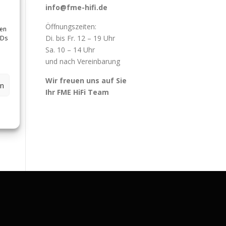
info@fme-hifi.de
Öffnungszeiten:
sen
Di. bis Fr. 12 – 19 Uhr
IDs
Sa. 10 – 14 Uhr
und nach Vereinbarung
Wir freuen uns auf Sie
en
Ihr FME HiFi Team