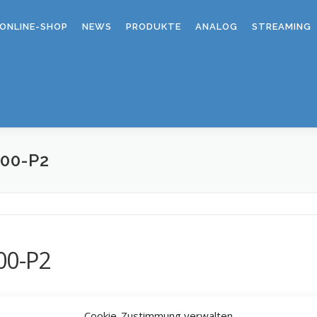
ONLINE-SHOP
NEWS
PRODUKTE
ANALOG
STREAMING
00-P2
00-P2
Cookie-Zustimmung verwalten