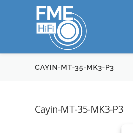
Zum
Inhalt
springen
CAYIN-MT-35-MK3-P3
Cayin-MT-35-MK3-P3