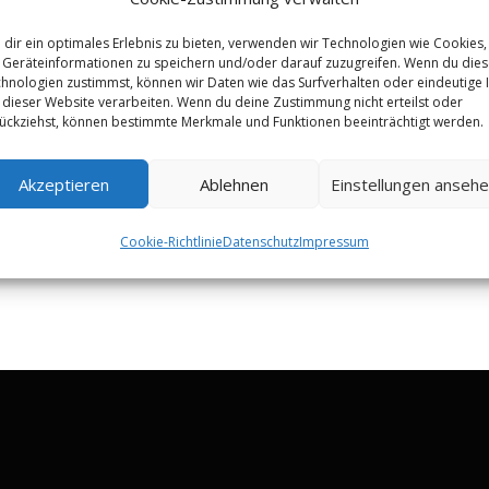
dir ein optimales Erlebnis zu bieten, verwenden wir Technologien wie Cookies,
Geräteinformationen zu speichern und/oder darauf zuzugreifen. Wenn du die
hnologien zustimmst, können wir Daten wie das Surfverhalten oder eindeutige 
 dieser Website verarbeiten. Wenn du deine Zustimmung nicht erteilst oder
ückziehst, können bestimmte Merkmale und Funktionen beeinträchtigt werden.
Akzeptieren
Ablehnen
Einstellungen anseh
Cookie-Richtlinie
Datenschutz
Impressum