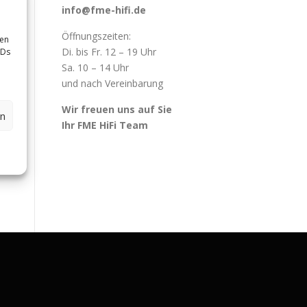
info@fme-hifi.de
Öffnungszeiten:
sen
Di. bis Fr. 12 – 19 Uhr
IDs
Sa. 10 – 14 Uhr
und nach Vereinbarung
Wir freuen uns auf Sie
en
Ihr FME HiFi Team