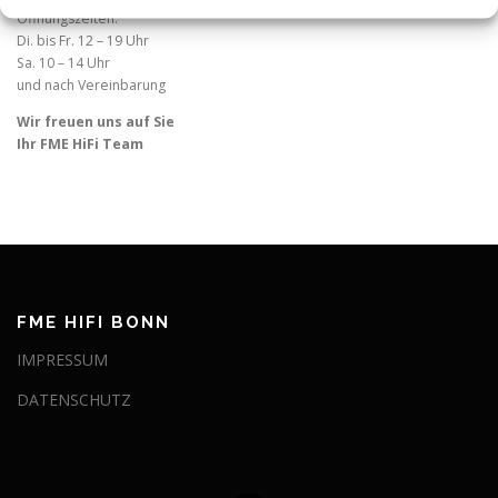
Öffnungszeiten:
Di. bis Fr. 12 – 19 Uhr
Sa. 10 – 14 Uhr
und nach Vereinbarung
Wir freuen uns auf Sie
Ihr FME HiFi Team
FME HIFI BONN
IMPRESSUM
DATENSCHUTZ