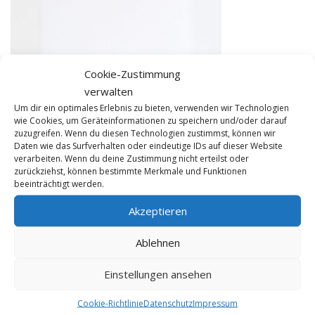
Cookie-Zustimmung
verwalten
Um dir ein optimales Erlebnis zu bieten, verwenden wir Technologien
wie Cookies, um Geräteinformationen zu speichern und/oder darauf
zuzugreifen. Wenn du diesen Technologien zustimmst, können wir
Daten wie das Surfverhalten oder eindeutige IDs auf dieser Website
verarbeiten. Wenn du deine Zustimmung nicht erteilst oder
zurückziehst, können bestimmte Merkmale und Funktionen
beeinträchtigt werden.
Akzeptieren
KONTAKT
Ablehnen
FME HiFi
Einstellungen ansehen
Tel 0228 / 22 44 77
info@fme-hifi.de
Cookie-Richtlinie
Datenschutz
Impressum