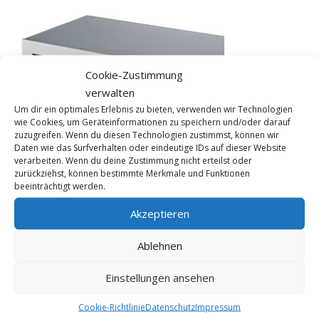
Cookie-Zustimmung
verwalten
Um dir ein optimales Erlebnis zu bieten, verwenden wir Technologien
wie Cookies, um Geräteinformationen zu speichern und/oder darauf
zuzugreifen. Wenn du diesen Technologien zustimmst, können wir
Daten wie das Surfverhalten oder eindeutige IDs auf dieser Website
verarbeiten. Wenn du deine Zustimmung nicht erteilst oder
zurückziehst, können bestimmte Merkmale und Funktionen
beeinträchtigt werden.
Akzeptieren
KONTAKT
Ablehnen
FME HiFi
Einstellungen ansehen
Tel 0228 / 22 44 77
info@fme-hifi.de
Cookie-Richtlinie
Datenschutz
Impressum