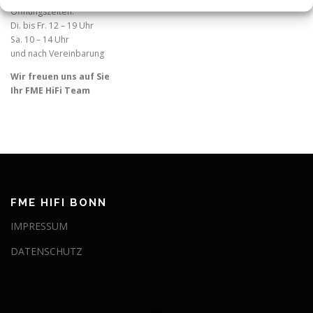
Öffnungszeiten:
Di. bis Fr. 12 – 19 Uhr
Sa. 10 – 14 Uhr
und nach Vereinbarung
Wir freuen uns auf Sie
Ihr FME HiFi Team
FME HIFI BONN
IMPRESSUM
DATENSCHUTZ