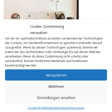
Cookie-Zustimmung
verwalten
Um dir ein optimales Erlebnis zu bieten, verwenden wir Technologien
wie Cookies, um Geräteinformationen zu speichern und/oder darauf
zuzugreifen. Wenn du diesen Technologien zustimmst, können wir
Daten wie das Surfverhalten oder eindeutige IDs auf dieser Website
verarbeiten. Wenn du deine Zustimmung nicht erteilst oder
zurückziehst, können bestimmte Merkmale und Funktionen
beeinträchtigt werden.
Akzeptieren
KONTAKT
Ablehnen
FME HiFi
Einstellungen ansehen
Tel 0228 / 22 44 77
info@fme-hifi.de
Cookie-Richtlinie
Datenschutz
Impressum