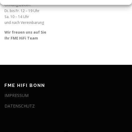
Öffnungszeiten:
Di. bis Fr. 12 – 19 Uhr
Sa. 10 – 14 Uhr
und nach Vereinbarung
Wir freuen uns auf Sie
Ihr FME HiFi Team
FME HIFI BONN
IMPRESSUM
DATENSCHUTZ