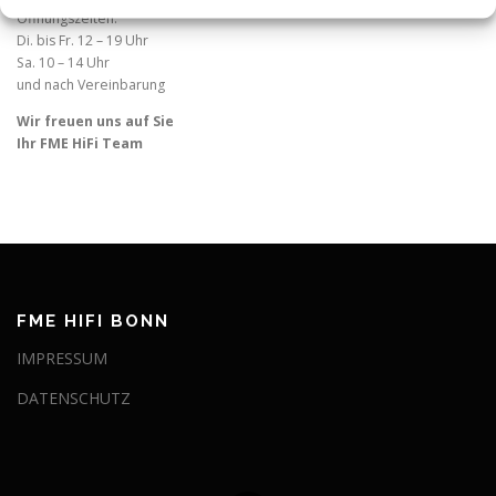
Öffnungszeiten:
Di. bis Fr. 12 – 19 Uhr
Sa. 10 – 14 Uhr
und nach Vereinbarung
Wir freuen uns auf Sie
Ihr FME HiFi Team
FME HIFI BONN
IMPRESSUM
DATENSCHUTZ