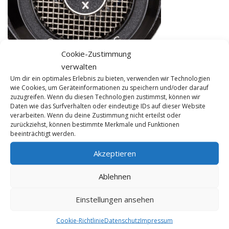
Cookie-Zustimmung
verwalten
Um dir ein optimales Erlebnis zu bieten, verwenden wir Technologien
wie Cookies, um Geräteinformationen zu speichern und/oder darauf
zuzugreifen. Wenn du diesen Technologien zustimmst, können wir
Daten wie das Surfverhalten oder eindeutige IDs auf dieser Website
verarbeiten. Wenn du deine Zustimmung nicht erteilst oder
zurückziehst, können bestimmte Merkmale und Funktionen
beeinträchtigt werden.
Akzeptieren
KONTAKT
Ablehnen
FME HiFi
Einstellungen ansehen
Tel 0228 / 22 44 77
info@fme-hifi.de
Cookie-Richtlinie
Datenschutz
Impressum