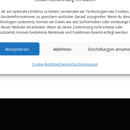
dir ein optimales Erlebnis zu bieten, verwenden wir Technologien wie Cookies,
Geräteinformationen zu speichern und/oder darauf zuzugreifen. Wenn du die
hnologien zustimmst, können wir Daten wie das Surfverhalten oder eindeutige 
 dieser Website verarbeiten. Wenn du deine Zustimmung nicht erteilst oder
ückziehst, können bestimmte Merkmale und Funktionen beeinträchtigt werden.
Akzeptieren
Ablehnen
Einstellungen anseh
Cookie-Richtlinie
Datenschutz
Impressum