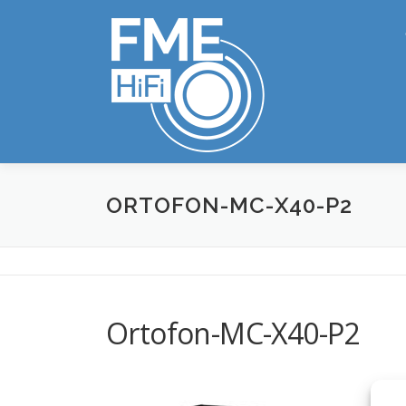
Zum
Inhalt
springen
ORTOFON-MC-X40-P2
Ortofon-MC-X40-P2