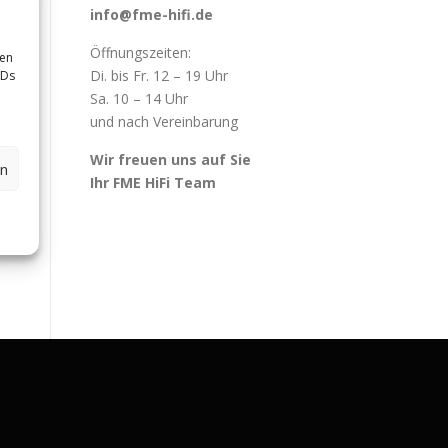
info@fme-hifi.de
Öffnungszeiten:
sen
Di. bis Fr. 12 – 19 Uhr
IDs
Sa. 10 – 14 Uhr
und nach Vereinbarung
Wir freuen uns auf Sie
en
Ihr FME HiFi Team