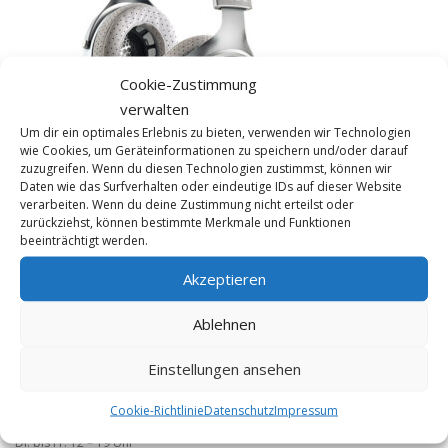
Cookie-Zustimmung
verwalten
Um dir ein optimales Erlebnis zu bieten, verwenden wir Technologien
wie Cookies, um Geräteinformationen zu speichern und/oder darauf
zuzugreifen. Wenn du diesen Technologien zustimmst, können wir
Daten wie das Surfverhalten oder eindeutige IDs auf dieser Website
verarbeiten. Wenn du deine Zustimmung nicht erteilst oder
zurückziehst, können bestimmte Merkmale und Funktionen
beeinträchtigt werden.
Akzeptieren
KONTAKT
FME HiFi
Ablehnen
Tel 0228 / 22 44 77
Einstellungen ansehen
info@fme-hifi.de
Cookie-Richtlinie
Datenschutz
Impressum
Öffnungszeiten:
Di. bis Fr. 12 – 19 Uhr