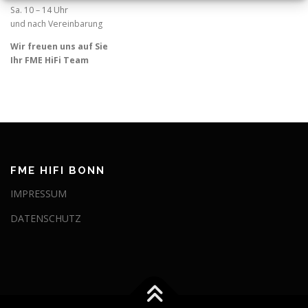
Sa. 10 – 14 Uhr
und nach Vereinbarung
Wir freuen uns auf Sie
Ihr FME HiFi Team
FME HIFI BONN
IMPRESSUM
DATENSCHUTZ