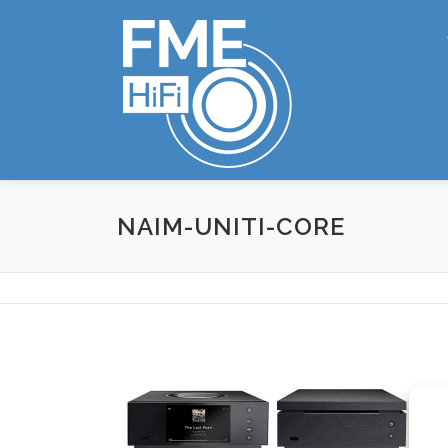
Zum
Inhalt
springen
NAIM-UNITI-CORE