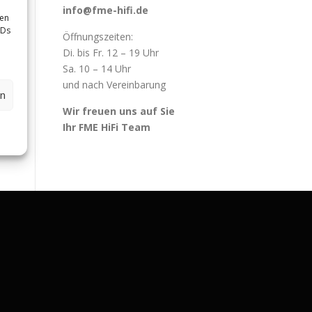
info@fme-hifi.de
sen
IDs
Öffnungszeiten:
Di. bis Fr. 12 – 19 Uhr
Sa. 10 – 14 Uhr
und nach Vereinbarung
en
Wir freuen uns auf Sie
Ihr FME HiFi Team