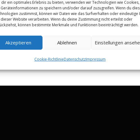
dir ein optimales Erlebnis zu bieten, verwenden wir Technologien wie Cookies,
Geräteinformationen zu speichern und/oder darauf zuzugreifen. Wenn du die
hnologien zustimmst, können wir Daten wie das Surfverhalten oder eindeutige 
 dieser Website verarbeiten. Wenn du deine Zustimmung nicht erteilst oder
ückziehst, können bestimmte Merkmale und Funktionen beeinträchtigt werden.
Akzeptieren
Ablehnen
Einstellungen anseh
Cookie-Richtlinie
Datenschutz
Impressum